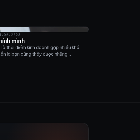
4.06.2023
hính mình
 là thời điểm kinh doanh gặp nhiều khó
hắn là bạn cũng thấy được những…