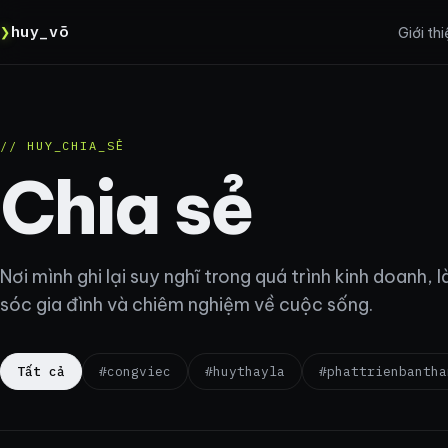
❯
huy_võ
Giới th
// HUY_CHIA_SẺ
Chia sẻ
Nơi mình ghi lại suy nghĩ trong quá trình kinh doanh
sóc gia đình và chiêm nghiệm về cuộc sống.
Tất cả
#congviec
#huythayla
#phattrienbantha