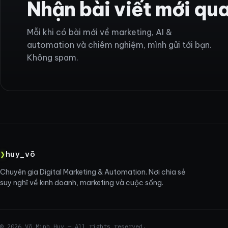
Nhận bài viết mới qu
Mỗi khi có bài mới về marketing, AI &
automation và chiêm nghiệm, mình gửi tới bạn.
Không spam.
❯
huy_võ
Chuyên gia Digital Marketing & Automation. Nơi chia sẻ
suy nghĩ về kinh doanh, marketing và cuộc sống.
© 2026 Võ Minh Huy — All rights reserved.