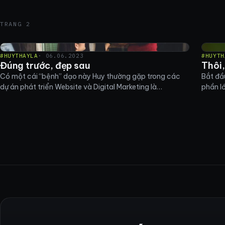
TRANG 2
#HUYTHAYLA
· 06.06.2023
#HUYTH
Đúng trước, đẹp sau
Thôi,
Có một cái “bệnh” dạo này Huy thường gặp trong các
Bắt đầ
dự án phát triển Website và Digital Marketing là…
phần l