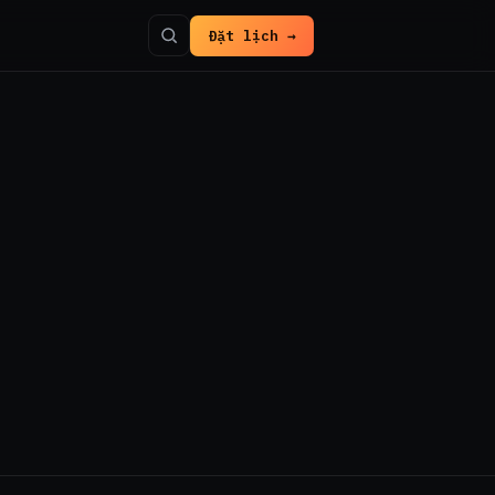
Đặt lịch →